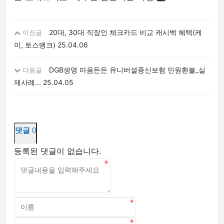
20대, 30대 직장인 체크카드 비교 캐시백 혜택(케
이전글
이, 토스뱅크)
25.04.06
DGB생명 마음든든 유니버셜종신보험 민원환불_실
다음글
제사례...
25.04.05
댓글
0
등록된 댓글이 없습니다.