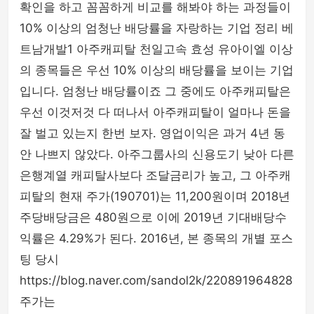
확인을 하고 꼼꼼하게 비교를 해봐야 하는 과정들이
10% 이상의 엄청난 배당률을 자랑하는 기업 정리 베
트남개발1 아주캐피탈 천일고속 효성 유아이엘 이상
의 종목들은 우선 10% 이상의 배당률을 보이는 기업
입니다. 엄청난 배당률이죠 그 중에도 아주캐피탈은
우선 이것저것 다 떠나서 아주캐피탈이 얼마나 돈을
잘 벌고 있는지 한번 보자. 영업이익은 과거 4년 동
안 나쁘지 않았다. 아주그룹사의 신용도기 낮아 다른
은행계열 캐피탈사보다 조달금리가 높고, 그 아주캐
피탈의 현재 주가(190701)는 11,200원이며 2018년
주당배당금은 480원으로 이에 2019년 기대배당수
익률은 4.29%가 된다. 2016년, 본 종목의 개별 포스
팅 당시
https://blog.naver.com/sandol2k/220891964828
주가는