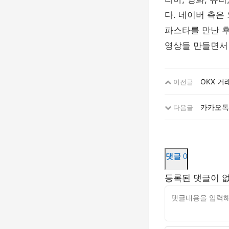
다. 네이버 측은
파스타를 만난 
영상들 만들면서
OKX 거
이전글
카카오톡 
다음글
댓글
0
등록된 댓글이 