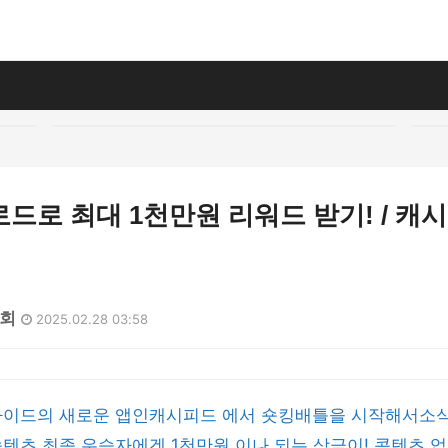
드로 최대 1천만원 리워드 받기! / 캐시
5회
2025.02.28 03:58
라이드의 새로운 앱인캐시피드 에서 숏킹배틀을 시작해서소
텐츠,최종 우승자에겐 1천만원 이나 되는 상금이! 콘텐츠 업