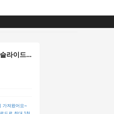
슬라이드...
식 가져왔어요~
로드로 최대 1천