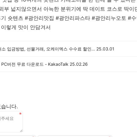
 외부 넓지않으면서 아늑한 분위기에 딱 데이트 코스로 딱이
후기 숏텐츠 #광안리맛집 #광안리파스타 #광안리누오토 #
 이렇게 맛이 안담겨서
래소 입금방법, 선물거래, 오케이엑스 수수료 할인...
25.03.01
PC버전 무료 다운로드 - KakaoTalk
25.02.26
없습니다.