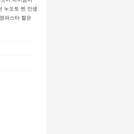
던 누오토 찐 인생
수영파스타 짦은