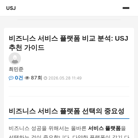
USJ
홈
비즈니스 서비스 플랫폼 비교 분석: USJ
게시판
추천 가이드
최민준
0건
87회
2026.05.28 11:49
비즈니스 서비스 플랫폼 선택의 중요성
비즈니스 성공을 위해서는 올바른
서비스 플랫폼
을
선택하는 것이 중요합니다. 다양한 플랫폼이 각기 다